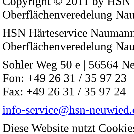
Copyright © 2011 by HSN
Oberflächenveredelung N
HSN Härteservice Nauman
Oberflächenveredelung N
Sohler Weg 50 e | 56564 N
Fon: +49 26 31 / 35 97 23
Fax: +49 26 31 / 35 97 24
info-service@hsn-neuwied.
Diese Website nutzt Cookie