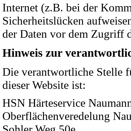
Internet (z.B. bei der Kom
Sicherheitslücken aufweise
der Daten vor dem Zugriff d
Hinweis zur verantwortlic
Die verantwortliche Stelle 
dieser Website ist:
HSN Härteservice Nauma
Oberflächenveredelung N
Sohler Weg 50e