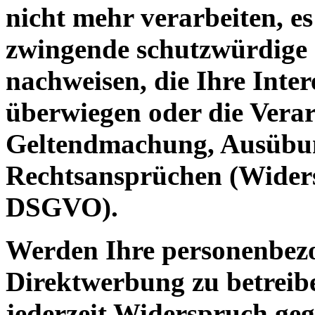
nicht mehr verarbeiten, es
zwingende schutzwürdige 
nachweisen, die Ihre Inter
überwiegen oder die Verar
Geltendmachung, Ausübun
Rechtsansprüchen (Widers
DSGVO).
Werden Ihre personenbezo
Direktwerbung zu betreibe
jederzeit Widerspruch geg