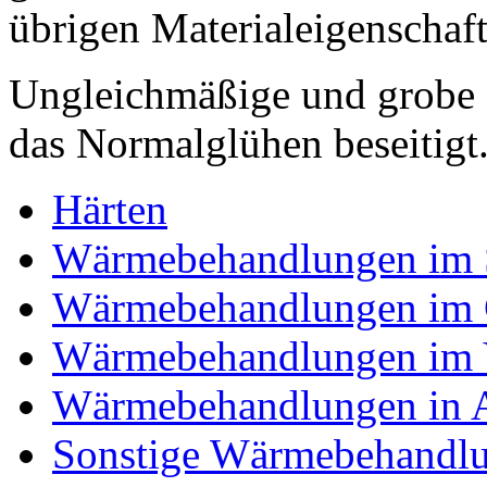
übrigen Materialeigenschaft
Ungleichmäßige und grobe 
das Normalglühen beseitigt
Härten
Wärmebehandlungen im 
Wärmebehandlungen im 
Wärmebehandlungen im
Wärmebehandlungen in 
Sonstige Wärmebehandl