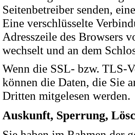
Seitenbetreiber senden, ei
Eine verschlüsselte Verbind
Adresszeile des Browsers von
wechselt und an dem Schlos
Wenn die SSL- bzw. TLS-Ver
können die Daten, die Sie a
Dritten mitgelesen werden.
Auskunft, Sperrung, Lös
Sie haben im Rahmen der ge