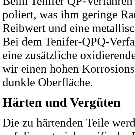
Beim Tenifer QP-Verfahren 
poliert, was ihm geringe Ra
Reibwert und eine metallisc
Bei dem Tenifer-QPQ-Verfah
eine zusätzliche oxidieren
wir einen hohen Korrosions
dunkle Oberfläche.
Härten und Vergüten
Die zu härtenden Teile wer