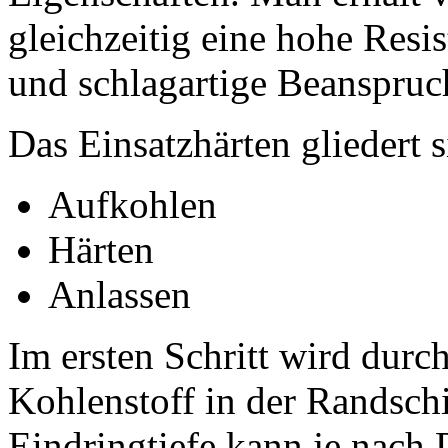
gleichzeitig eine hohe Res
und schlagartige Beanspruc
Das Einsatzhärten gliedert s
Aufkohlen
Härten
Anlassen
Im ersten Schritt wird durc
Kohlenstoff in der Randschi
Eindringtiefe kann je nach