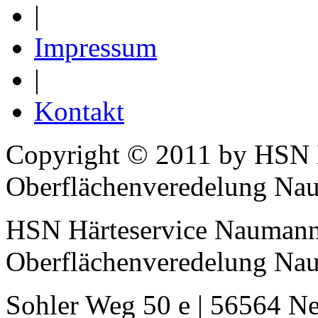
|
Impressum
|
Kontakt
Copyright © 2011 by HSN
Oberflächenveredelung N
HSN Härteservice Nauman
Oberflächenveredelung N
Sohler Weg 50 e | 56564 N