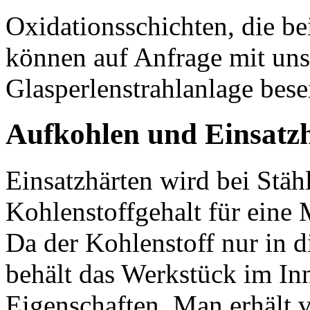
Oxidationsschichten, die b
können auf Anfrage mit un
Glasperlenstrahlanlage bese
Aufkohlen und Einsatz
Einsatzhärten wird bei Stäh
Kohlenstoffgehalt für eine 
Da der Kohlenstoff nur in d
behält das Werkstück im Inn
Eigenschaften. Man erhält v