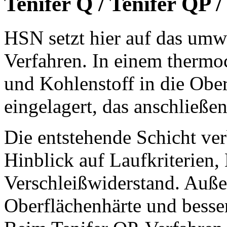
Tenifer Q / Tenifer QP 
HSN setzt hier auf das umw
Verfahren. In einem thermo
und Kohlenstoff in die Obe
eingelagert, das anschließe
Die entstehende Schicht ver
Hinblick auf Laufkriterien,
Verschleißwiderstand. Auß
Oberflächenhärte und besser