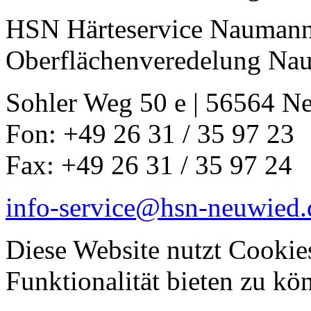
HSN Härteservice Nauman
Oberflächenveredelung N
Sohler Weg 50 e | 56564 N
Fon: +49 26 31 / 35 97 23
Fax: +49 26 31 / 35 97 24
info-service@hsn-neuwied.
Diese Website nutzt Cookie
Funktionalität bieten zu k