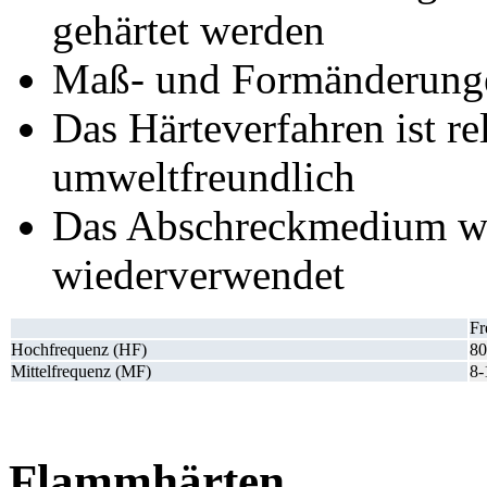
gehärtet werden
Maß- und Formänderungen
Das Härteverfahren ist re
umweltfreundlich
Das Abschreckmedium wir
wiederverwendet
Fr
Hochfrequenz (HF)
8
Mittelfrequenz (MF)
8-
Flammhärten