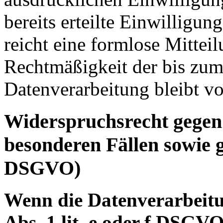
bereits erteilte Einwilligun
reicht eine formlose Mittei
Rechtmäßigkeit der bis zum
Datenverarbeitung bleibt v
Widerspruchsrecht gegen
besonderen Fällen sowie 
DSGVO)
Wenn die Datenverarbeitu
Abs. 1 lit. e oder f DSGVO