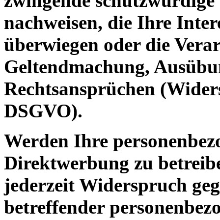
zwingende schutzwürdige 
nachweisen, die Ihre Inter
überwiegen oder die Verar
Geltendmachung, Ausübun
Rechtsansprüchen (Widers
DSGVO).
Werden Ihre personenbezo
Direktwerbung zu betreibe
jederzeit Widerspruch geg
betreffender personenbe