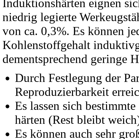
Induktionshärten eignen sic
niedrig legierte Werkeugstä
von ca. 0,3%. Es können je
Kohlenstoffgehalt induktiv
dementsprechend geringe Hä
Durch Festlegung der Pa
Reproduzierbarkeit erreic
Es lassen sich bestimmte
härten (Rest bleibt weich
Es können auch sehr gro