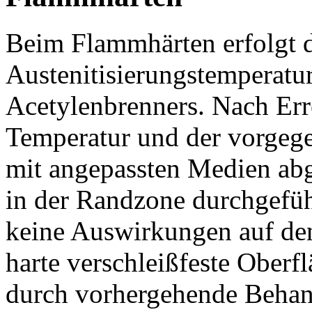
Beim Flammhärten erfolgt 
Austenitisierungstemperatu
Acetylenbrenners. Nach Err
Temperatur und der vorgeg
mit angepassten Medien ab
in der Randzone durchgefüh
keine Auswirkungen auf den
harte verschleißfeste Oberf
durch vorhergehende Behan