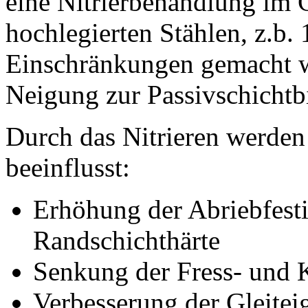
eine Nitrierbehandlung im G
hochlegierten Stählen, z.b
Einschränkungen gemacht we
Neigung zur Passivschichtb
Durch das Nitrieren werden
beeinflusst:
Erhöhung der Abriebfesti
Randschichthärte
Senkung der Fress- und 
Verbesserung der Gleitei