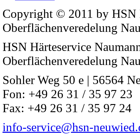
Copyright © 2011 by HSN
Oberflächenveredelung N
HSN Härteservice Nauman
Oberflächenveredelung N
Sohler Weg 50 e | 56564 N
Fon: +49 26 31 / 35 97 23
Fax: +49 26 31 / 35 97 24
info-service@hsn-neuwied.