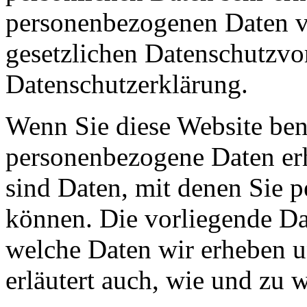
personenbezogenen Daten ve
gesetzlichen Datenschutzvor
Datenschutzerklärung.
Wenn Sie diese Website ben
personenbezogene Daten er
sind Daten, mit denen Sie p
können. Die vorliegende Dat
welche Daten wir erheben u
erläutert auch, wie und zu