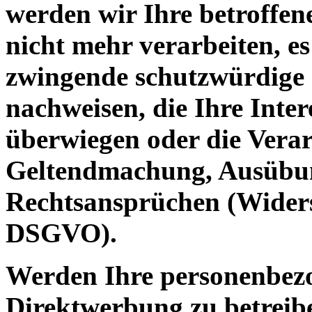
werden wir Ihre betroffe
nicht mehr verarbeiten, es
zwingende schutzwürdige 
nachweisen, die Ihre Inter
überwiegen oder die Verar
Geltendmachung, Ausübun
Rechtsansprüchen (Widers
DSGVO).
Werden Ihre personenbezo
Direktwerbung zu betreibe