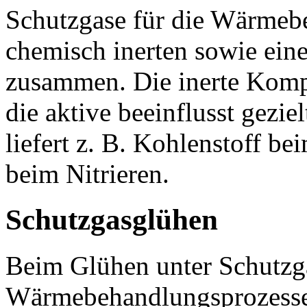
Schutzgase für die Wärmebe
chemisch inerten sowie ein
zusammen. Die inerte Komp
die aktive beeinflusst gezie
liefert z. B. Kohlenstoff be
beim Nitrieren.
Schutzgasglühen
Beim Glühen unter Schutzg
Wärmebehandlungsprozesses