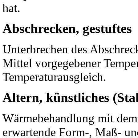
hat.
Abschrecken, gestuftes
Unterbrechen des Abschreck
Mittel vorgegebener Temper
Temperaturausgleich.
Altern, künstliches (Stab
Wärmebehandlung mit dem Z
erwartende Form-, Maß- un