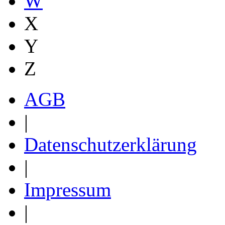
W
X
Y
Z
AGB
|
Datenschutzerklärung
|
Impressum
|