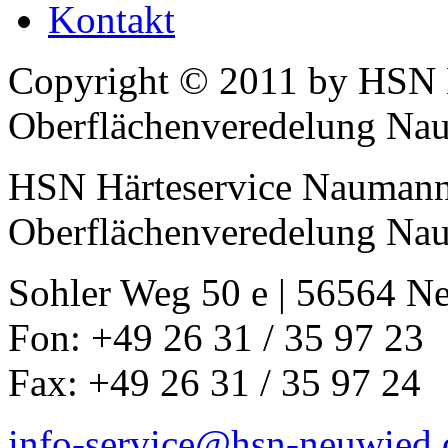
Kontakt
Copyright © 2011 by HSN
Oberflächenveredelung N
HSN Härteservice Nauman
Oberflächenveredelung N
Sohler Weg 50 e | 56564 N
Fon: +49 26 31 / 35 97 23
Fax: +49 26 31 / 35 97 24
info-service@hsn-neuwied.