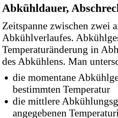
Abkühldauer, Abschre
Zeitspanne zwischen zwei 
Abkühlverlaufes. Abkühlge
Temperaturänderung in Abh
des Abkühlens. Man untersc
die momentane Abkühlges
bestimmten Temperatur
die mittlere Abkühlungs
angegebenen Temperaturi