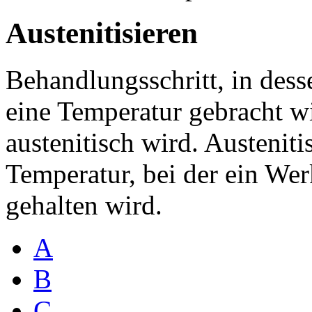
Austenitisieren
Behandlungsschritt, in dess
eine Temperatur gebracht wi
austenitisch wird. Austenit
Temperatur, bei der ein Wer
gehalten wird.
A
B
C