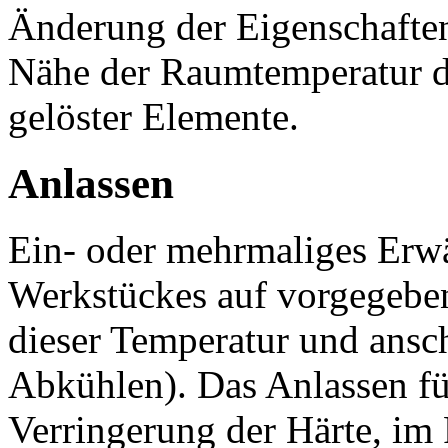
Änderung der Eigenschaften
Nähe der Raumtemperatur du
gelöster Elemente.
Anlassen
Ein- oder mehrmaliges Erwä
Werkstückes auf vorgegeben
dieser Temperatur und ansc
Abkühlen). Das Anlassen fü
Verringerung der Härte, im